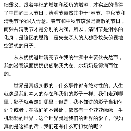
细露义。跟着年纪的增加和经历的增添，才实正的懂得
了中国的三大节日，清明节赫然其中于“春节、中秋节和
清明节”的深入含意。春节和中秋节该然是离散的节日，
而独占清明节才是分别的内涵。所以，清明节是泪水的
化身，是追忆的思路，是失去亲人的人独卧坟头俯视地
空遥想的日子。
从从奶奶逝世清亮节在我的生涯中主要伏去然而，
我的潜意识面奶奶仍然取我共在。尔奶奶是得病而往
的。
世界是真虚实假的，什么事件都有绝对性的。人生
就像是我们本人的存在和我们的影子一样。我们走到哪
里，影子就会走到哪里；但是，我不知讲的影子当初何
处？或者，在我们的不遥处，依然有一个花花绿绿、生
机勃勃的世界，这个世界就是我们的世界的影子。假如
真的是这样的话，我们还有什么可担忧的呢？