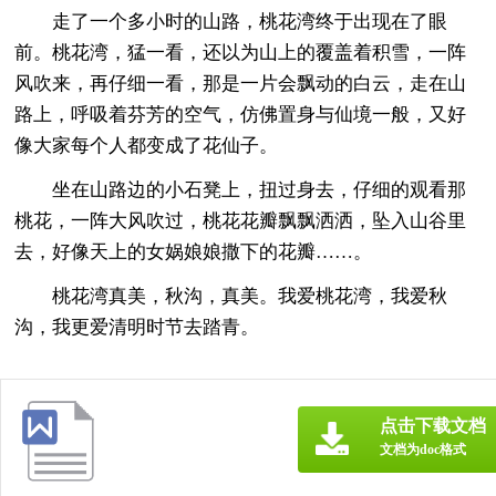
走了一个多小时的山路，桃花湾终于出现在了眼
前。桃花湾，猛一看，还以为山上的覆盖着积雪，一阵
风吹来，再仔细一看，那是一片会飘动的白云，走在山
路上，呼吸着芬芳的空气，仿佛置身与仙境一般，又好
像大家每个人都变成了花仙子。
坐在山路边的小石凳上，扭过身去，仔细的观看那
桃花，一阵大风吹过，桃花花瓣飘飘洒洒，坠入山谷里
去，好像天上的女娲娘娘撒下的花瓣……。
桃花湾真美，秋沟，真美。我爱桃花湾，我爱秋
沟，我更爱清明时节去踏青。
点击下载文档
文档为doc格式