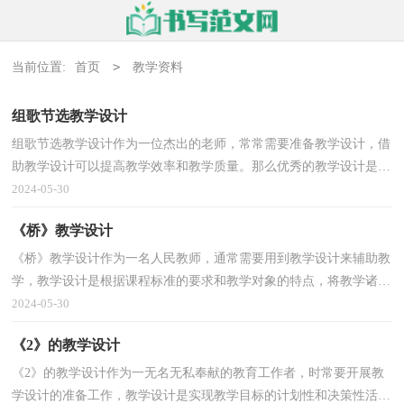
>
当前位置:
首页
教学资料
组歌节选教学设计
组歌节选教学设计作为一位杰出的老师，常常需要准备教学设计，借
助教学设计可以提高教学效率和教学质量。那么优秀的教学设计是什
么样的呢？以下是小编收集整理的组歌节选教学设计...
2024-05-30
《桥》教学设计
《桥》教学设计作为一名人民教师，通常需要用到教学设计来辅助教
学，教学设计是根据课程标准的要求和教学对象的特点，将教学诸要
素有序安排，确定合适的教学方案的设想和计划。写教...
2024-05-30
《2》的教学设计
《2》的教学设计作为一无名无私奉献的教育工作者，时常要开展教
学设计的准备工作，教学设计是实现教学目标的计划性和决策性活