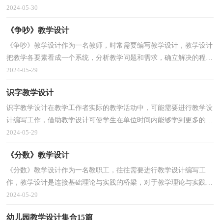
动。怎样写教学设计才更能起到其作用呢？下面是小编...
2024-05-30
《争吵》教学设计
《争吵》教学设计作为一名教师，时常需要编写教学设计，教学设计
把教学各要素看成一个系统，分析教学问题和需求，确立解决的程序
纲要，使教学效果最优化。如何把教学设计做到重点突出...
2024-05-29
识字教学设计
识字教学设计在教学工作者实际的教学活动中，可能需要进行教学设
计编写工作，借助教学设计可使学生在单位时间内能够学到更多的知
识。那要怎么写好教学设计呢？下面是小编为大家整...
2024-05-29
《分数》教学设计
《分数》教学设计作为一名教职工，往往需要进行教学设计编写工
作，教学设计是连接基础理论与实践的桥梁，对于教学理论与实践的
紧密结合具有沟通作用。那么你有了解过教学设计吗？下...
2024-05-29
幼儿园教学设计集合15篇