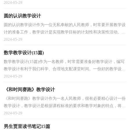
怎么写好教学设计呢？以下是小编收集整理的写字教学...
2024-05-29
圆的认识教学设计
圆的认识教学设计作为一位无私奉献的人民教师，时常要开展教学设
计的准备工作，教学设计是实现教学目标的计划性和决策性活动。我
们该怎么去写教学设计呢？以下是小编为大家整理的...
2024-05-29
数学教学设计(15篇)
数学教学设计(15篇)作为一名教师，时常需要准备好教学设计，编写
教学设计有利于我们科学、合理地支配课堂时间。一份好的教学设计
是什么样子的呢？以下是小编收集整理的数学教学设...
2024-05-29
《和时间赛跑》教学设计
《和时间赛跑》教学设计作为一名人民教师，很有必要精心设计一份
教学设计，教学设计是根据课程标准的要求和教学对象的特点，将教
学诸要素有序安排，确定合适的教学方案的设想和计划...
2024-05-29
男生贾里读书笔记15篇