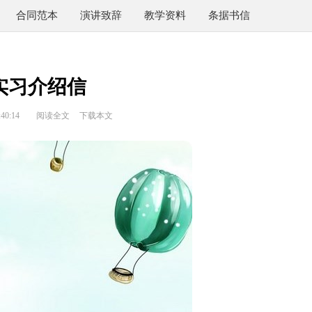
合同范本
演讲致辞
教学资料
条据书信
实习介绍信
40:14
阅读全文
下载本文