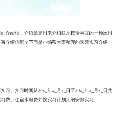
用到介绍信，介绍信是用来介绍联系接洽事宜的一种应用
去写介绍信呢？下面是小编帮大家整理的医院实习介绍
习。实习时间从20x_年x_月x_日至20x_年x_月x_日共
实习费、住宿水电费并按实习计划大纲安排实习。