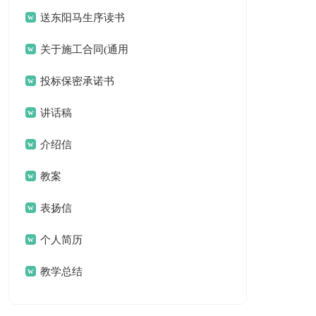
作文三篇
送东阳马生序读书
笔记11篇
关于施工合同(通用
15篇)
投标保密承诺书
讲话稿
介绍信
教案
表扬信
个人简历
教学总结