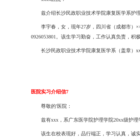
兹介绍长沙民政职业技术学院康复医学系护理
李宇春，女，现年27岁，四川省（成都市）××县人
0926053801。该生学习勤奋，工作认真负责
长沙民政职业技术学院康复医学系（盖章）xx
医院实习介绍信7
尊敬的'医院：
兹有xxx，系广东医学院护理学院20xx级护理
该生在校表现好，品行端正，学习认真，诚