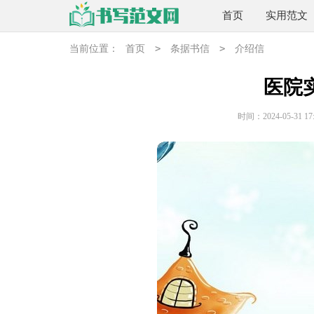
首页
实用范文
>
>
当前位置：
首页
条据书信
介绍信
医院
时间：2024-05-31 17: