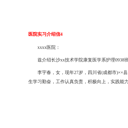
医院实习介绍信4
xxxx医院：
兹介绍长沙xx技术学院康复医学系护理093
李宇春，女，现年27岁，四川省(成都市)××县人，其
生学习勤奋，工作认真负责，积极向上，实践能