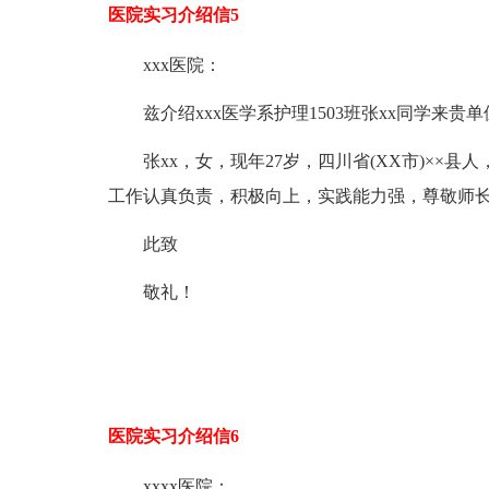
医院实习介绍信5
xxx医院：
兹介绍xxx医学系护理1503班张xx同学来贵
张xx，女，现年27岁，四川省(XX市)××县人
工作认真负责，积极向上，实践能力强，尊敬师
此致
敬礼！
医院实习介绍信6
xxxx医院：