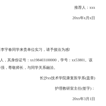
推荐人：xxx
20xx年x月x日
8班李宇春同学来贵单位实习，请予接洽为感!
身份证号：xx198403100000，学号：xx53801。该
力强，尊敬师长，与同学关系融洽。
长沙xx技术学院康复医学系(盖章)
护理教研室主任(签字)：
20xx年3月1日