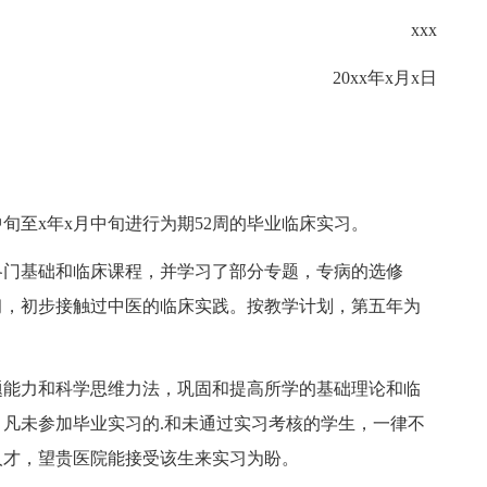
xxx
20xx年x月x日
x日中旬至x年x月中旬进行为期52周的毕业临床实习。
各门基础和临床课程，并学习了部分专题，专病的选修
习，初步接触过中医的临床实践。按教学计划，第五年为
题能力和科学思维力法，巩固和提高所学的基础理论和临
凡未参加毕业实习的.和未通过实习考核的学生，一律不
人才，望贵医院能接受该生来实习为盼。