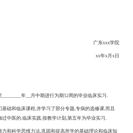
广东xxx学院
xx年x月x日
至________年__月中期进行为期52周的毕业临床实习.
基础和临床课程,并学习了部分专题,专病的选修课,而且
过中医的.临床实践.按教学计划,第五年为毕业实习.
能力和科学思维力法,巩固和提高所学的基础理论和临床知