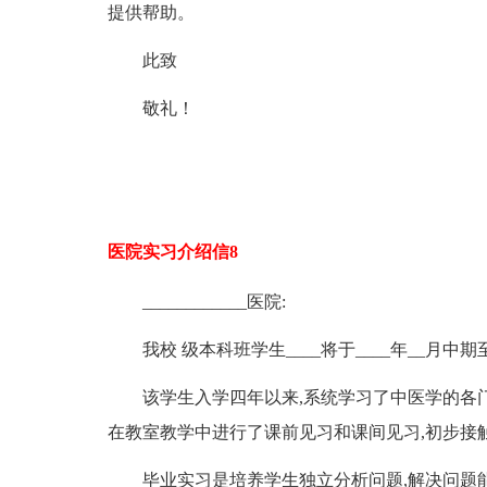
提供帮助。
此致
敬礼！
医院实习介绍信8
____________医院:
我校 级本科班学生____将于____年__月中期
该学生入学四年以来,系统学习了中医学的各门
在教室教学中进行了课前见习和课间见习,初步接触
毕业实习是培养学生独立分析问题,解决问题