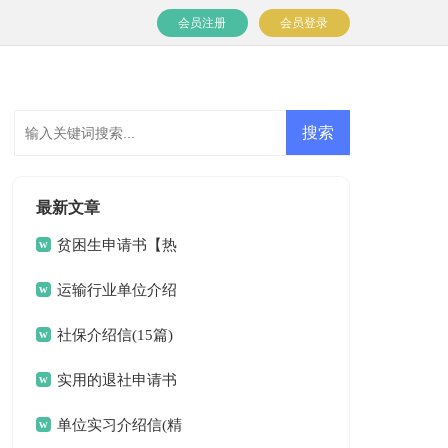
会员注册
会员登录
最新文章
贫困生申请书【热
门】
运输行业单位介绍
信8篇
社保介绍信(15篇)
实用的退社申请书
三篇
单位实习介绍信(精