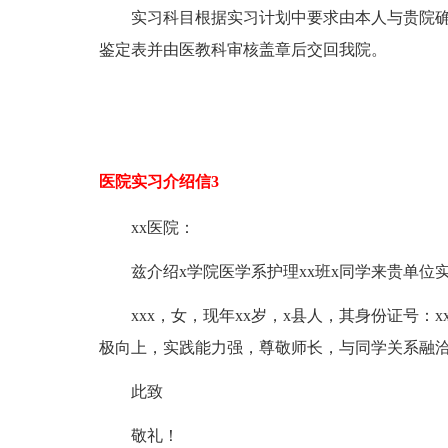
实习科目根据实习计划中要求由本人与贵院
鉴定表并由医教科审核盖章后交回我院。
医院实习介绍信3
xx医院：
兹介绍x学院医学系护理xx班x同学来贵单位
xxx，女，现年xx岁，x县人，其身份证号：x
极向上，实践能力强，尊敬师长，与同学关系融
此致
敬礼！