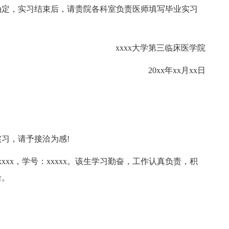
确定，实习结束后，请贵院各科室负责医师填写毕业实习
xxxx大学第三临床医学院
20xx年xx月xx日
实习，请予接洽为感!
xxxx，学号：xxxxx。该生学习勤奋，工作认真负责，积
洽。