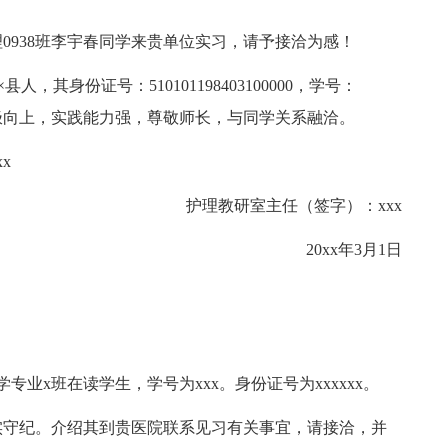
0938班李宇春同学来贵单位实习，请予接洽为感！
，其身份证号：510101198403100000，学号：
，积极向上，实践能力强，尊敬师长，与同学关系融洽。
x
护理教研室主任（签字）：xxx
20xx年3月1日
学专业x班在读学生，学号为xxx。身份证号为xxxxxx。
实守纪。介绍其到贵医院联系见习有关事宜，请接洽，并