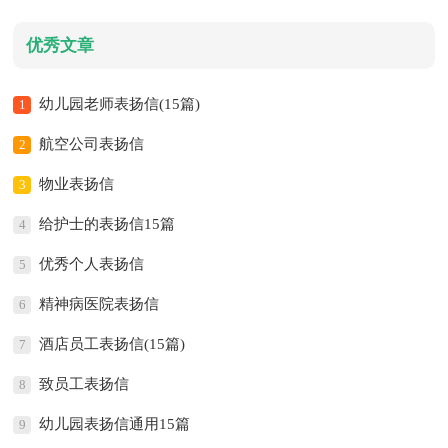
优秀文章
幼儿园老师表扬信(15篇)
1
航空公司表扬信
2
物业表扬信
3
给护士的表扬信15篇
4
优秀个人表扬信
5
精神病医院表扬信
6
酒店员工表扬信(15篇)
7
致员工表扬信
8
幼儿园表扬信通用15篇
9