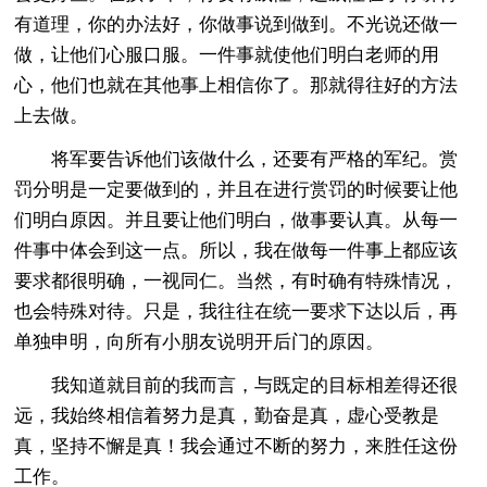
有道理，你的办法好，你做事说到做到。不光说还做一
做，让他们心服口服。一件事就使他们明白老师的用
心，他们也就在其他事上相信你了。那就得往好的方法
上去做。
将军要告诉他们该做什么，还要有严格的军纪。赏
罚分明是一定要做到的，并且在进行赏罚的时候要让他
们明白原因。并且要让他们明白，做事要认真。从每一
件事中体会到这一点。所以，我在做每一件事上都应该
要求都很明确，一视同仁。当然，有时确有特殊情况，
也会特殊对待。只是，我往往在统一要求下达以后，再
单独申明，向所有小朋友说明开后门的原因。
我知道就目前的我而言，与既定的目标相差得还很
远，我始终相信着努力是真，勤奋是真，虚心受教是
真，坚持不懈是真！我会通过不断的努力，来胜任这份
工作。