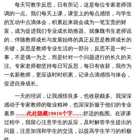
每天写教学反思，日有所记，这是每位专家老师强
调的一点。我们每天上课，课堂上的每点感悟，与学生
的互动中点滴体会，积累起来就会成为一笔宝贵的财
富，成为促进我们专业成长助推器。就像魏书生老师说
的，伴随教师成长与发展始终的真正反思是教师成长的
关键，反思是教师专业生活的一部分，反思不是一时一
事，不是偶一为之，而是针对一个问题进行的长久的关
注。专家老师都坚持每日写反思，每日有收获，我作为
一名新教师，更应该时时积累，记录点滴感悟与体会，
促进自身成长。
一天的培训，让我感悟良多，也收获颇多。我深深
感动于专家教师的敬业精神，也深深折服于他们的专业
素养
……此处隐藏19018个字……
舒适的氛围。在讲课
过程中，我留心注意学生的反应，及时解答学生提出的
问题，注意加强和学生的交流，以提高学生学习的积极
性。