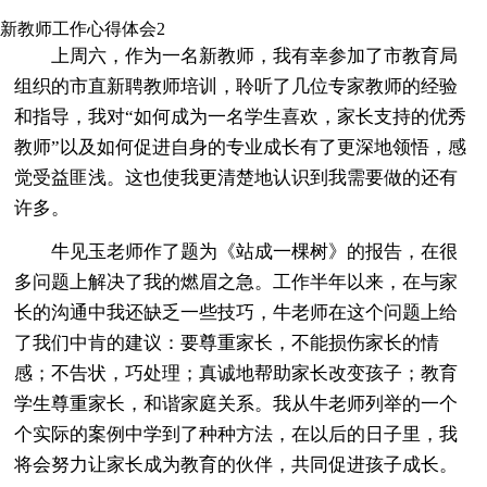
新教师工作心得体会2
上周六，作为一名新教师，我有幸参加了市教育局
组织的市直新聘教师培训，聆听了几位专家教师的经验
和指导，我对“如何成为一名学生喜欢，家长支持的优秀
教师”以及如何促进自身的专业成长有了更深地领悟，感
觉受益匪浅。这也使我更清楚地认识到我需要做的还有
许多。
牛见玉老师作了题为《站成一棵树》的报告，在很
多问题上解决了我的燃眉之急。工作半年以来，在与家
长的沟通中我还缺乏一些技巧，牛老师在这个问题上给
了我们中肯的建议：要尊重家长，不能损伤家长的情
感；不告状，巧处理；真诚地帮助家长改变孩子；教育
学生尊重家长，和谐家庭关系。我从牛老师列举的一个
个实际的案例中学到了种种方法，在以后的日子里，我
将会努力让家长成为教育的伙伴，共同促进孩子成长。