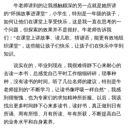
牛老师讲到的让我感触颇深的另一点就是她所讲
的“怀揣故事进课堂”，小学生，特别是一年级的孩子，
如何让他们在课堂上享受快乐，这是我一直在思考的一
个问题，但探索的效果并不是很好。牛老师告诉我
们：“在课堂上讲故事、读儿歌、猜谜语，能更有效地组
织课堂”，这些能让孩子们快乐，让孩子们在快乐中学到
知识。
说实在的，毕业到现在，我很难得静下心来耐心的
去读一本书，总感觉自己平时工作细细碎碎，琐事种
种，没有读书的时间。听了几位名师的建议，特别是牛
老师提到的“不断学习，让读书像呼吸一样自然”，我感
到很惭愧，也为专家们的求知精神所折服。以后，我该
找出更多时间静下心来多读书，读好书，真正做到日有
所诵、周有所悟、月有所读、年有所获，不断提高自己
的业务水平和自身素养。