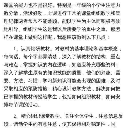
课堂的能力也不是很好。特别是一年级的小学生注意力
教分散，活泼好动，上课进行正常的课堂组织教学和管
理纪律两者常常不能兼顾。能以学生为主体而积极有效
地引导、组织学生这是我以后所要学的重中之重。那怎
样在课堂上做到这样呢，我想应该做到以下几点：
1、认真钻研教材。对教材的基本理论和基本概念，
每句话、每个字都弄清楚，深入了解教材的结构、重点
与难点，掌握知识的内在逻辑，知道应补充哪些资料；
深入了解学生原有的知识技能的质量，他们的兴趣、需
要、方法、习惯，学习新知识可能会出现的困难，及时
采取相应的预防措施；精心设计教学方法，解决如何把
已掌握的教材传授给学生，包括如何组织教材、如何安
排每节课的活动。
2、精心组织课堂教学。关注全体学生，注意信息反
馈，调动学生的有意注意，使其保持相对稳定性，同