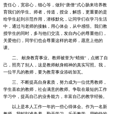
责任心，宽容心，细心等，做到“唐僧”式心肠来培养教
育我们的学生。师者，传道，授业，解惑，更重要的是
给学生起到示范作用，潜移默化，让同学们在学习生活
中，通过与老师的接触，用心体会，从中感悟。我们教
授学生的同时，多与他们交流，发自内心的尊重他们，
关爱他们，同学们也会尊重这样的老师，愿意上他的
课。
二、 献身教育事业。教师被誉为“蜡烛”，点燃了自
己，照亮了别人，这是教师献身精神的真实写照。我，
一位平凡的教师，要为教育事业添砖加瓦。
三、不断提高自身素质，努力成为一位优秀教师，
学生喜欢的教师，社会满意的教师。争取在最短的工作
学习中，提高自己的业务能力，丰富自己的教学经验。
以上是本人工作一年的一些心得体会。作为一名新
教师，我时刻准备着，勤于学习，乐于教学，用愉快的