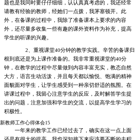
题也是我同时要仔仔细细，认认真真考虑的，我还经常
请教有经验的教师，经她们一点拨，我茅塞顿开。此
外，在备课的过程中，我除了准备课本上要求的内容
外，还尽量多收集一些有趣的课外资料作为补充，提高
学生的听课的兴趣。
2、重视课堂40分钟的教学实践。辛苦的备课归
根到底还是为上课作准备的。我非常重视课堂的40分
钟，在教学的过程中尽量做到内容丰富充实，教态自然
大方，语言生动活泼，并且每天都以愉悦、饱满的精神
面貌面对学生，让学生感受到一种亲切舒适的氛围。在
讲课过程中，我留心注意学生的反应，及时解答学生提
出的问题，注意加强和学生的交流，以提高学生学习的
积极性。
新教师工作心得体会15
一年来的教学工作已经过去了，确实在这一点上面
还是有很大的提高，我也深知接下来应该要不断的去积