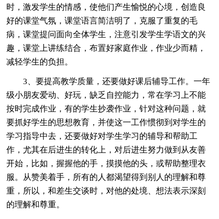
时，激发学生的情感，使他们产生愉悦的心境，创造良
好的课堂气氛，课堂语言简洁明了，克服了重复的毛
病，课堂提问面向全体学生，注意引发学生学语文的兴
趣，课堂上讲练结合，布置好家庭作业，作业少而精，
减轻学生的负担。
3、要提高教学质量，还要做好课后辅导工作。一年
级小朋友爱动、好玩，缺乏自控能力，常在学习上不能
按时完成作业，有的学生抄袭作业，针对这种问题，就
要抓好学生的思想教育，并使这一工作惯彻到对学生的
学习指导中去，还要做好对学生学习的辅导和帮助工
作，尤其在后进生的转化上，对后进生努力做到从友善
开始，比如，握握他的手，摸摸他的头，或帮助整理衣
服。从赞美着手，所有的人都渴望得到别人的理解和尊
重，所以，和差生交谈时，对他的处境、想法表示深刻
的理解和尊重。