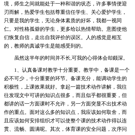
境，师生之间就能处于一种和谐的状态，许多事情便迎
刃而解，热爱学生包括尊重信任学生、关心爱护学生，
只要是我的学生，无论身体素质的好坏，我都一视同
仁。对性格孤僻的学生，更多给以热情帮助。意图使他
们恢复自信，走出自我评价的误区。人的感觉是相互
的，教师的真诚学生是能感受到的。
虽然这半年的时间并不长,可我的心得体会却颇深。
1、认真备课对教学十分重要。教学中，备课是一个
必不可少，十分重要的环节。备课充分，能调动学生的
积极性，上课效果就好。拿起一篇技术动作讲解，我往
往发现文中可讲的知识点很多，而且似乎都很重要，但
都讲的话一方面课时不允许，另一方面突显不出技术动
作的重点。面对这么多的知识点，我应该如何取舍，而
且应该如何安排组织才可以使整个课的技术动作得以连
贯、流畅、圆满呢。其次，体育课的安全问题，次序问