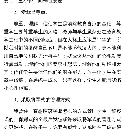
爱，＂丑小鸭＂同样也要爱。
2、爱就是尊重。
尊重、理解、信任学生是消除教育盲点的基础。尊
重学生要尊重学生的人格。教师与学生虽然处在教育教
学过程中的不同的地位，但在人格上应该是平等的，所
以我时刻的提醒自己教师是不能盛气凌人的，更不能利
用自己地位和权力污辱学生；我应该从他们的心理发展
特点出发，理解他们的要求和想法，理解他们幼稚和天
真；信任学生要信任他们的潜在能力，放手让学生在实
践中锻炼，在磨练中成长。只有这样，学生才能与我缩
小心理距离。
3、采取将军式的管理方式
我曾经一直想应该采取怎么的方式管理学生，警察
式的、保姆式的？最后我想或许采取将军式的管理方式
会更好些。在孩子中，你要有威性，这威性在于你讲得