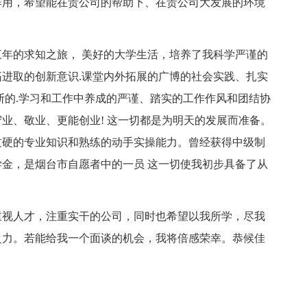
作用，希望能在贵公司的帮助下、在贵公司大发展的环境
年的求知之旅， 美好的大学生活，培养了我科学严谨的
进取的创新意识.课堂内外拓展的广博的社会实践、扎实
断的.学习和工作中养成的严谨、踏实的工作作风和团结协
业、敬业、更能创业! 这一切都是为明天的发展而准备。
过硬的专业知识和熟练的动手实操能力。曾经获得中级制
金，是烟台市自愿者中的一员 这一切使我初步具备了从
。
重视人才，注重实干的公司，同时也希望以我所学，尽我
之力。若能给我一个面谈的机会，我将倍感荣幸。恭候佳