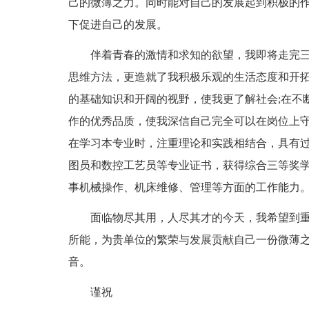
己的微薄之力。同时能对自己的发展起到积极的
下促进自己的发展。
伴着青春的激情和求知的欲望，我即将走完三
思维方法，更造就了我积极乐观的生活态度和开拓
的基础知识和开阔的视野，使我更了解社会;在不
作的优秀品质，使我深信自己完全可以在岗位上守
在学习本专业时，注重理论和实践相结合，具有
图员和数控工艺员等专业证书，获得综合三等奖学
事机械操作、机床维修、管理等方面的工作能力
面临物尽其用，人尽其才的今天，我希望到
所能，为贵单位的繁荣与发展贡献自己一份微薄
音。
谨祝