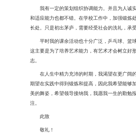
我有一定的策划组织协调能力。并且为人诚
和适应能力也都不错。在学校工作中，加强锻炼
长处。只是初出茅庐，需要经受社会的洗礼，承
平时我的课余活动也十分广泛，乒乓球、篮
这主要是为了培养艺术能力，有艺术才会树立好
志。
在人生中精力充沛的时期，我渴望在更广阔
期望在实践中得到锻炼和提高，因此我希望能够
美的舞姿，希望领导接纳我，我愿我一生的勤勉
注。
此致
敬礼！