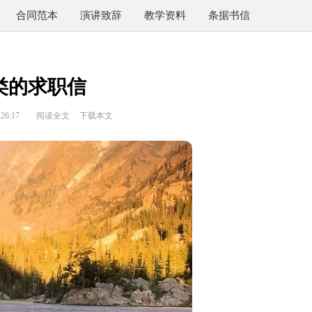
合同范本
演讲致辞
教学资料
条据书信
类的求职信
26:17
阅读全文
下载本文