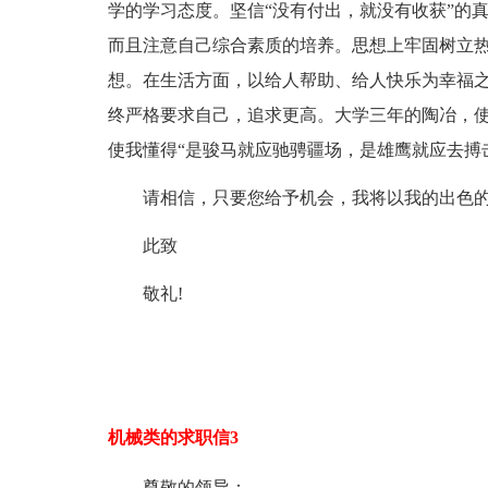
学的学习态度。坚信“没有付出，就没有收获”的
而且注意自己综合素质的培养。思想上牢固树立
想。在生活方面，以给人帮助、给人快乐为幸福
终严格要求自己，追求更高。大学三年的陶冶，
使我懂得“是骏马就应驰骋疆场，是雄鹰就应去搏
请相信，只要您给予机会，我将以我的出色
此致
敬礼!
机械类的求职信3
尊敬的领导：