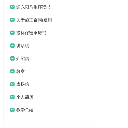
作文三篇
送东阳马生序读书
笔记11篇
关于施工合同(通用
15篇)
投标保密承诺书
讲话稿
介绍信
教案
表扬信
个人简历
教学总结