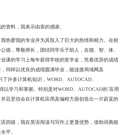
我的资料，我表示由衷的感谢。
。我热爱我的专业并为其投入了巨大的热情和精力。在校
会公德，尊敬师长，团结同学乐于助人，在德、智、体、
专业课的学习上每年获得学校的奖学金，凭着优异的成绩
习，同样以优良的成绩圆满毕业，能连接局域网及
习了许多计算机知识，WORD、AUTOCAD、
都得以学习和掌握。特别是对WORD、AUTOCAD的`应用
，并且坚信会在计算机应用及编程方面创造出一片蔚蓝的
英语四级，我在英语阅读与写作上更显优势，借助词典能
语水平。