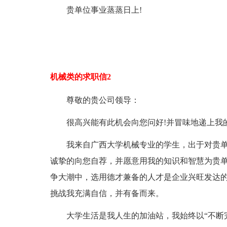
贵单位事业蒸蒸日上!
机械类的求职信2
尊敬的贵公司领导：
很高兴能有此机会向您问好!并冒味地递上我
我来自广西大学机械专业的学生，出于对贵
诚挚的向您自荐，并愿意用我的知识和智慧为贵
争大潮中，选用德才兼备的人才是企业兴旺发达的
挑战我充满自信，并有备而来。
大学生活是我人生的加油站，我始终以“不断