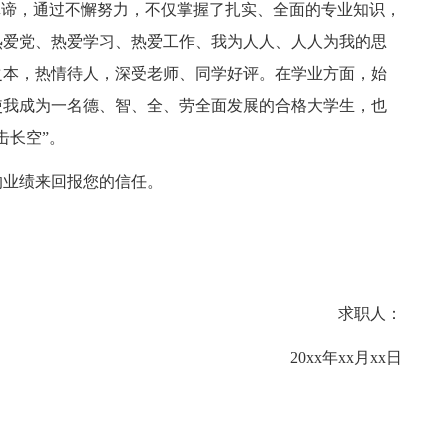
真谛，通过不懈努力，不仅掌握了扎实、全面的专业知识，
热爱党、热爱学习、热爱工作、我为人人、人人为我的思
之本，热情待人，深受老师、同学好评。在学业方面，始
使我成为一名德、智、全、劳全面发展的合格大学生，也
击长空”。
的业绩来回报您的信任。
求职人：
20xx年xx月xx日