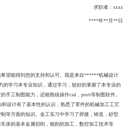
求职者：xxxx
****年**月**日
望能得到您的支持和认可。我是来自******机械设计
努力的学习本专业知识，通过学习，较好的掌握了本专业的
工制图能力，还能熟练操作cad，pro/e等制图软件。
构和设计有了基本性的认识，熟悉了零件的机械加工工艺
控制等方面的知识。金工实习中学习了焊接，铸造，砂型
通车床的基本金属切削，铣削的加工，数控加工技术等