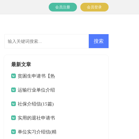
会员注册
会员登录
最新文章
贫困生申请书【热
门】
运输行业单位介绍
信8篇
社保介绍信(15篇)
实用的退社申请书
三篇
单位实习介绍信(精