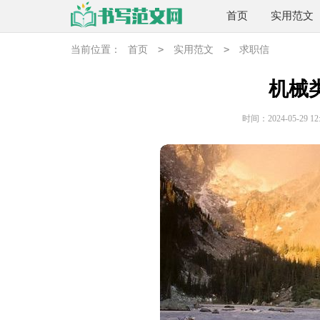
首页
实用范文
>
>
当前位置：
首页
实用范文
求职信
机械
时间：2024-05-29 12: